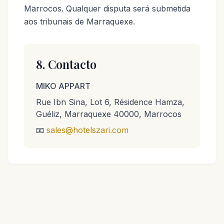
Marrocos. Qualquer disputa será submetida
aos tribunais de Marraquexe.
8. Contacto
MIKO APPART
Rue Ibn Sina, Lot 6, Résidence Hamza,
Guéliz, Marraquexe 40000, Marrocos
📧
sales@hotelszari.com