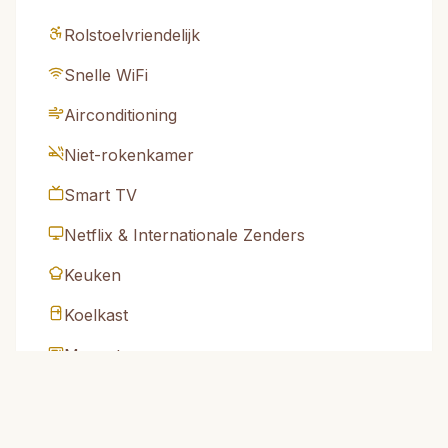
Rolstoelvriendelijk
Snelle WiFi
Airconditioning
Niet-rokenkamer
Smart TV
Netflix & Internationale Zenders
Keuken
Koelkast
Magnetron
Koffiemachine
Waterkoker