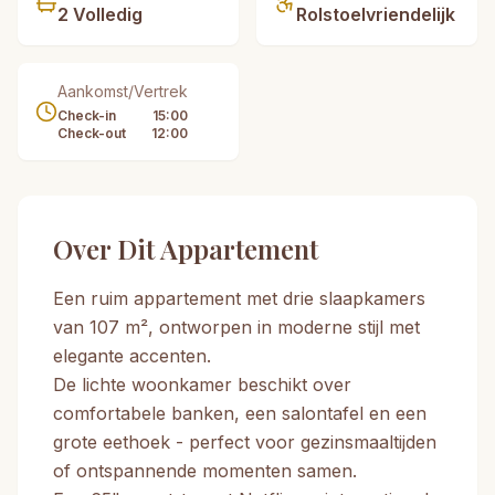
2
Volledig
Rolstoelvriendelijk
Aankomst/Vertrek
Check-in
15:00
Check-out
12:00
Over Dit Appartement
Een ruim appartement met drie slaapkamers
van 107 m², ontworpen in moderne stijl met
elegante accenten.
De lichte woonkamer beschikt over
comfortabele banken, een salontafel en een
grote eethoek - perfect voor gezinsmaaltijden
of ontspannende momenten samen.