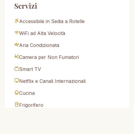
Servizi
Accessibile in Sedia a Rotelle
WiFi ad Alta Velocità
Aria Condizionata
Camera per Non Fumatori
Smart TV
Netflix e Canali Internazionali
Cucina
Frigorifero
Microonde
Macchina del Caffè